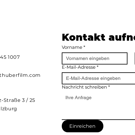
Kontakt auf
Vorname
*
 45 1007
E-Mail-Adresse
*
rthuberfilm.com
Nachricht schreiben
*
-Straße 3 / 25
alzburg
Einreichen