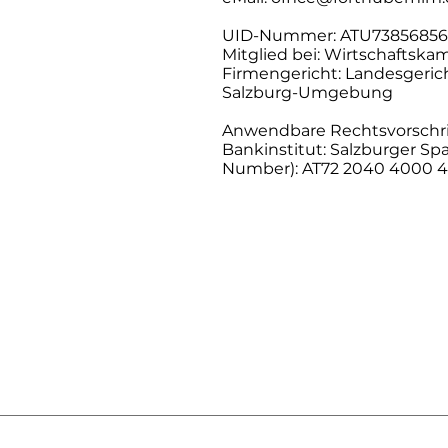
UID-Nummer: ATU73856856
Mitglied bei: Wirtschaftsk
Firmengericht: Landesgeri
Salzburg-Umgebung
Anwendbare Rechtsvorschri
Bankinstitut: Salzburger S
Number): AT72 2040 4000 4