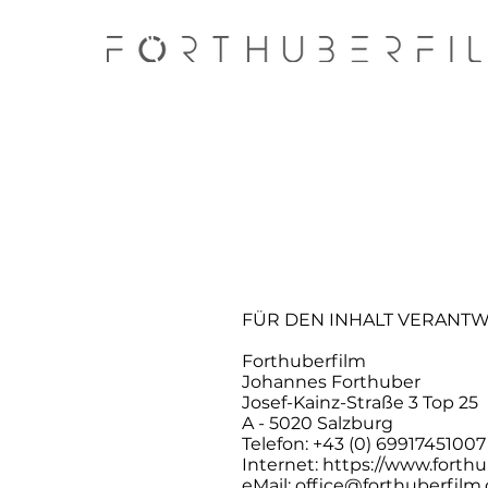
FÜR DEN INHALT VERANTW
Forthuberfilm
Johannes Forthuber
Josef-Kainz-Straße 3 Top 25
A - 5020 Salzburg
Telefon: +43 (0) 69917451007
Internet:
https://www.forth
eMail:
office@forthuberfilm