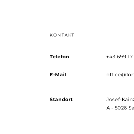
KONTAKT
Telefon
+43 699 17
E-Mail
office@fo
Standort
Josef-Kainz
A - 5026 S