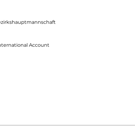
Bezirkshauptmannschaft
nternational Account