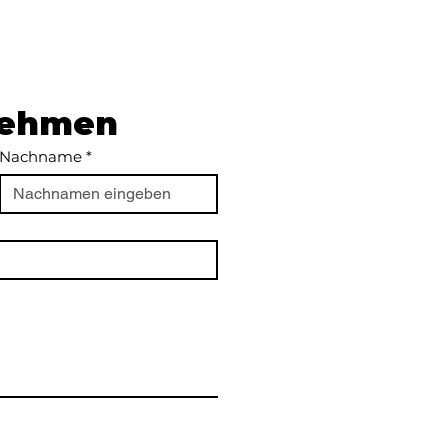
nehmen
Nachname
*