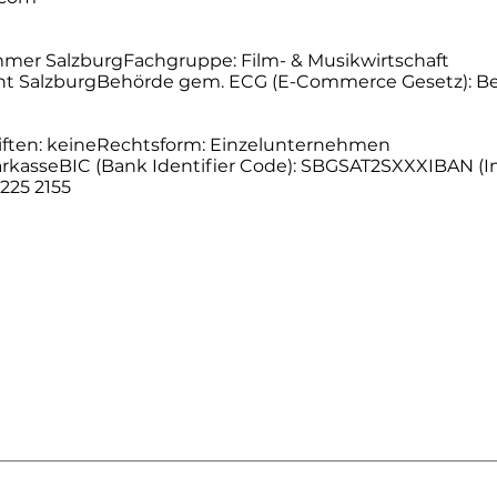
ammer SalzburgFachgruppe: Film- & Musikwirtschaft
cht SalzburgBehörde gem. ECG (E-Commerce Gesetz): 
ften: keineRechtsform: Einzelunternehmen
parkasseBIC (Bank Identifier Code): SBGSAT2SXXXIBAN (I
225 2155